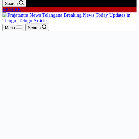
Search
EPAPER
Menu
Search