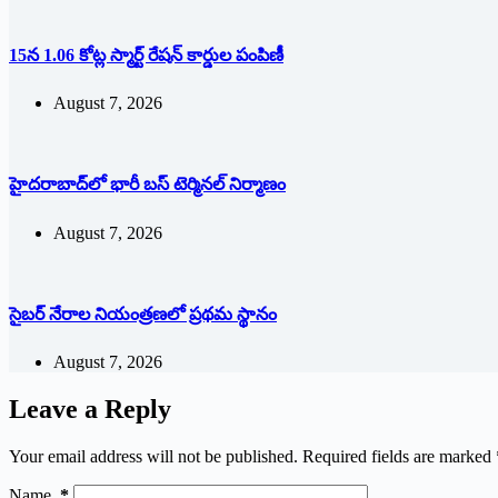
15న 1.06 కోట్ల స్మార్ట్ రేషన్ కార్డుల పంపిణీ
August 7, 2026
హైదరాబాద్‌లో భారీ బస్‌ ‌టెర్మినల్‌ ‌నిర్మాణం
August 7, 2026
సైబర్ నేరాల నియంత్రణలో ప్రథమ స్థానం
August 7, 2026
Leave a Reply
Your email address will not be published.
Required fields are marked
Name
*