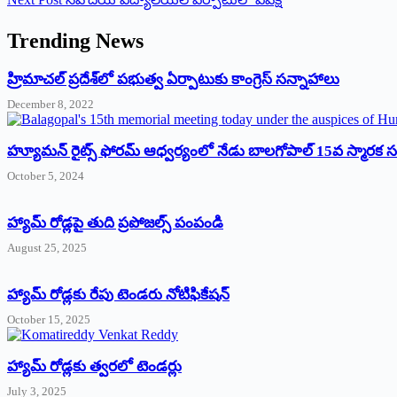
Trending News
‌హ్రిమాచల్‌ ‌ప్రదేశ్‌లో పభుత్వ ఏర్పాటుకు కాంగ్రెస్‌ ‌సన్నాహాలు
December 8, 2022
హ్యూమన్‌ రైట్స్‌ ఫోరమ్‌ ఆధ్వర్యంలో నేడు బాలగోపాల్‌ 15వ స్మారక
October 5, 2024
హ్యామ్‌ రోడ్లపై తుది ప్రపోజల్స్‌ పంపండి
August 25, 2025
హ్యామ్‌ రోడ్లకు రేపు టెండరు నోటిఫికేషన్‌
October 15, 2025
హ్యామ్‌ రోడ్లకు త్వరలో టెండర్లు
July 3, 2025