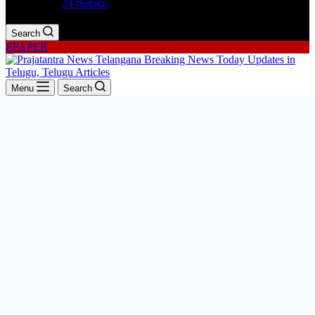
24 గంటలు
Search
EPAPER
Menu
Search