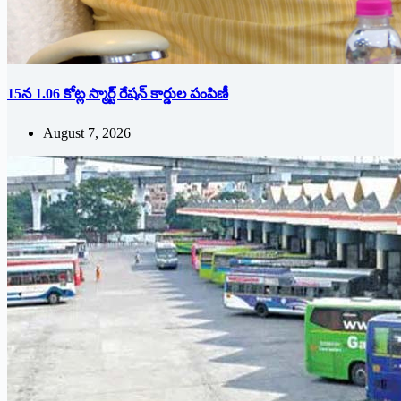
15న 1.06 కోట్ల స్మార్ట్ రేషన్ కార్డుల పంపిణీ
August 7, 2026