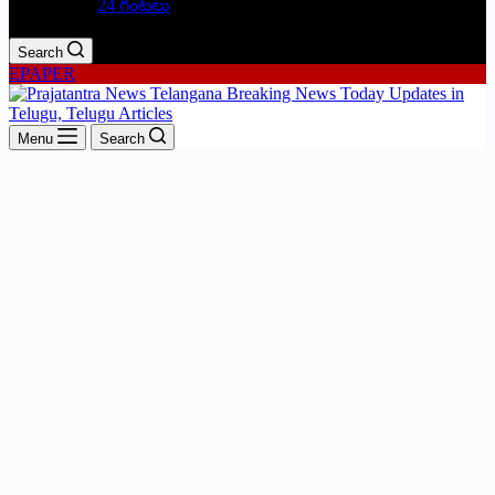
24 గంటలు
Search
EPAPER
Menu
Search