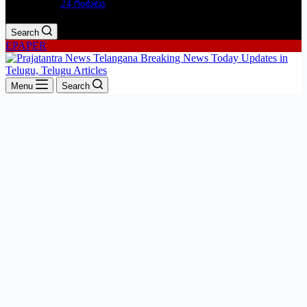
24 గంటలు
Search
EPAPER
Menu
Search