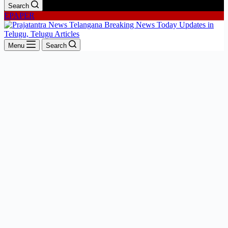
Search
EPAPER
Menu
Search