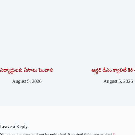
విద్యార్థులకు వీసాలు పెంచాలి
ఆస్టర్ డీఎం క్వాలిటీ కే
August 5, 2026
August 5, 2026
Leave a Reply
Your email address will not be published.
Required fields are marked
*