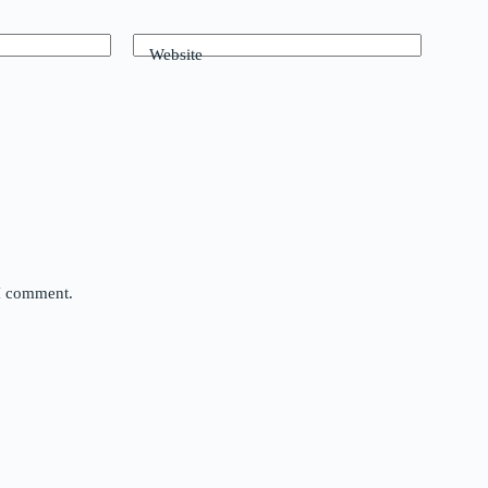
Website
 I comment.