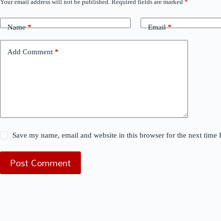
Your email address will not be published.
Required fields are marked
*
Name
*
Email
*
Add Comment
*
Save my name, email and website in this browser for the next time
Post Comment