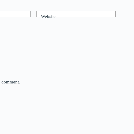
Website
 I comment.