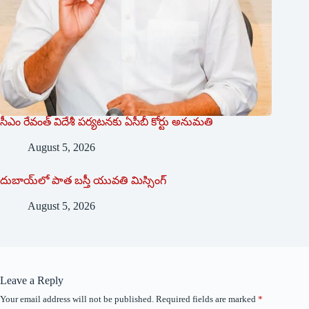
సీఎం రేవంత్ విదేశీ పర్యటనకు ఏసీబీ కోర్టు అనుమతి
August 5, 2026
దుబాయ్‌లో పాత బ‌స్తీ యువతి మిస్సింగ్
August 5, 2026
Leave a Reply
Your email address will not be published.
Required fields are marked
*