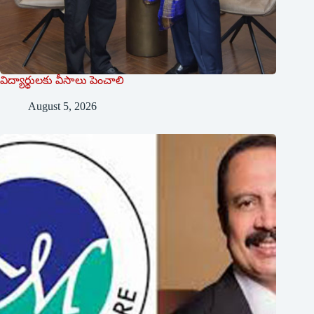
విద్యార్థులకు వీసాలు పెంచాలి
August 5, 2026