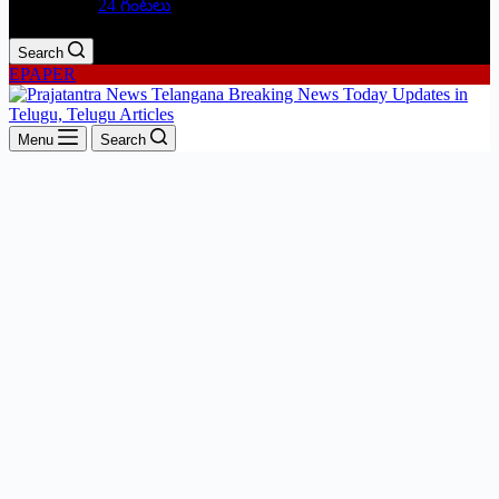
24 గంటలు
Search
EPAPER
Menu
Search