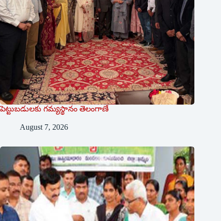
పెట్టుబడులకు గమ్యస్థానం తెలంగాణే
August 7, 2026