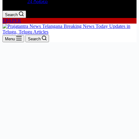
24 గంటలు
Search
EPAPER
Menu
Search