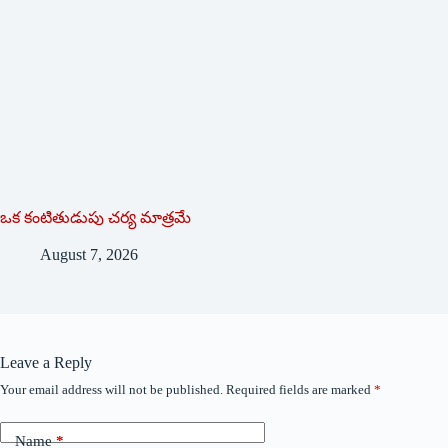
ఒక కంటితుడుపు చర్య మాత్రమే
August 7, 2026
Leave a Reply
Your email address will not be published.
Required fields are marked
*
Name
*