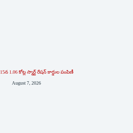
15న 1.06 కోట్ల స్మార్ట్ రేషన్ కార్డుల పంపిణీ
August 7, 2026