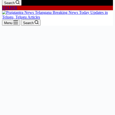
Search
EPAPER
Menu
Search