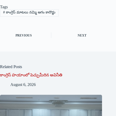
Tags
#
కాంగ్రెస్ మాటలు నమ్మి ఆగం కానొద్దు
PREVIOUS
NEXT
Related Posts
కాంగ్రెస్ హయాంలో పెచ్చుమీరిన అవినీతి
August 6, 2026