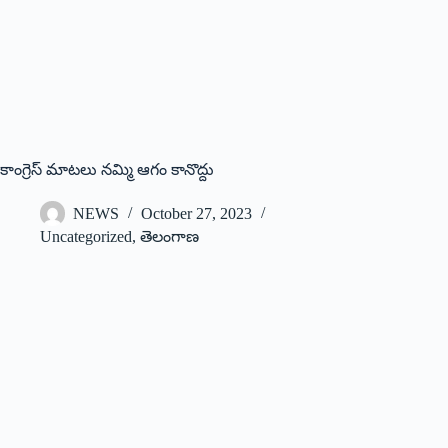
కాంగ్రెస్ మాటలు నమ్మి ఆగం కానొద్దు
NEWS
October 27, 2023
Uncategorized
,
తెలంగాణ