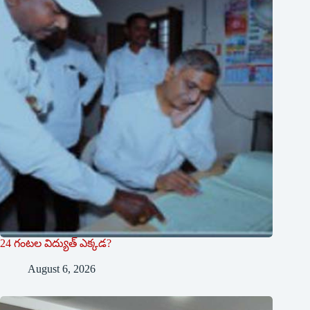
24 గంటల విద్యుత్ ఎక్కడ?
August 6, 2026