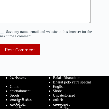
Save my name, email and website in this browser for the
next time I comment.
Post Comment
24 గంటలు
Balala Bharatham
Bharat jodo yatra special
Crime
English
entertainment
Shoba
Sports
Uncategorized
అంతర్జాతీయం
అరుగు
అవర్గీకృతం
ఆద్యాత్మికం