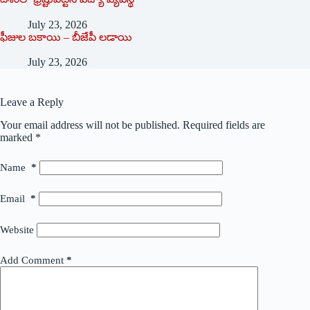
July 23, 2026
ఫీజుల బకాయి – బీజేపీ లడాయి
July 23, 2026
Leave a Reply
Your email address will not be published.
Required fields are
marked
*
Name
*
Email
*
Website
Add Comment
*