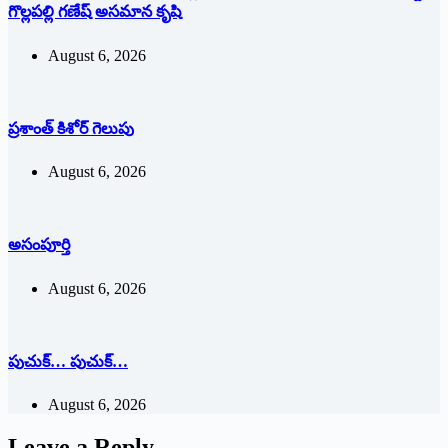
గొల్లపల్లి గణేష్ అసమాన కృషి
August 6, 2026
ప్రశాంత్‌ ‌కిశోర్‌ ‌గెలుపు
August 6, 2026
అసంపూర్తి
August 6, 2026
పుచుక్… పుచుక్…
August 6, 2026
Leave a Reply