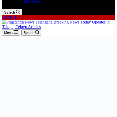
24 గంటలు
Search
EPAPER
Menu
Search