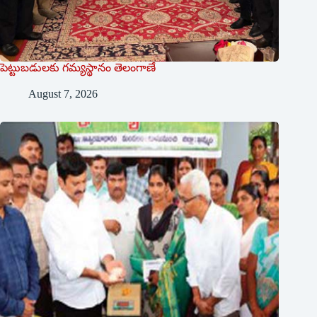
పెట్టుబడులకు గమ్యస్థానం తెలంగాణే
August 7, 2026