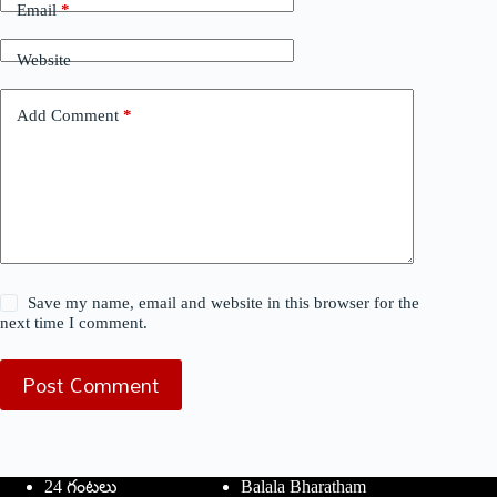
Email
*
Website
Add Comment
*
Save my name, email and website in this browser for the
next time I comment.
Post Comment
24 గంటలు
Balala Bharatham