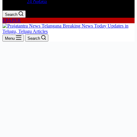
24 గంటలు
Search
EPAPER
Menu
Search