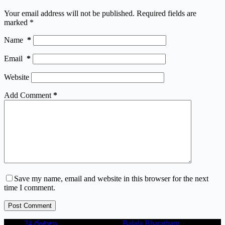
Your email address will not be published.
Required fields are
marked
*
Name
*
Email
*
Website
Add Comment
*
Save my name, email and website in this browser for the next
time I comment.
Post Comment
24 గంటలు
Balala Bharatham