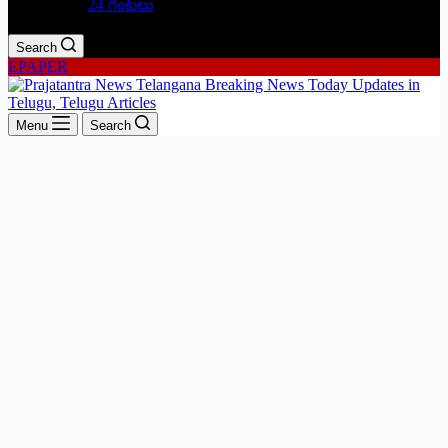
24 గంటలు
Search
EPAPER
Menu
Search