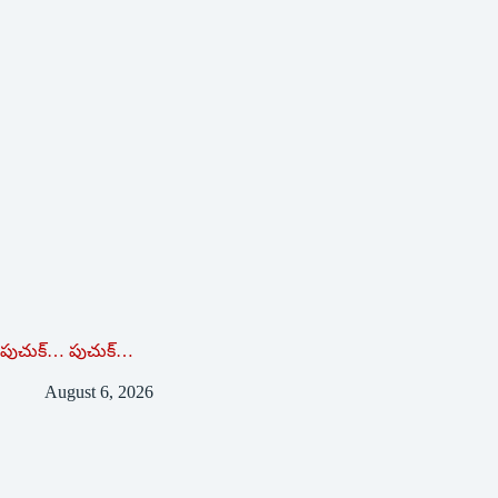
పుచుక్… పుచుక్…
August 6, 2026