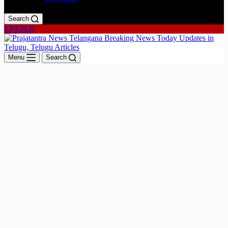
Search
EPAPER
Menu
Search