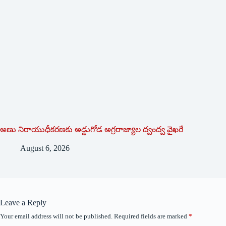
అణు నిరాయుధీకరణకు అడ్డుగోడ అగ్రరాజ్యాల ద్వంద్వ వైఖరే
August 6, 2026
Leave a Reply
Your email address will not be published.
Required fields are marked
*