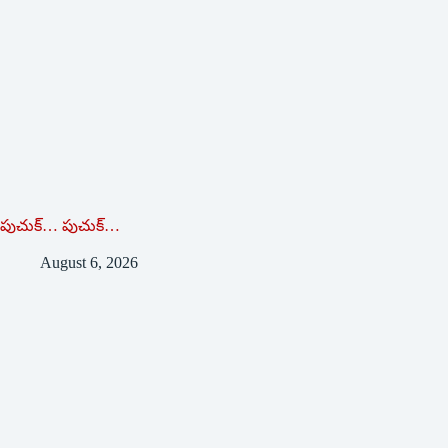
పుచుక్… పుచుక్…
August 6, 2026