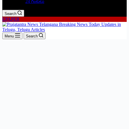
24 గంటలు
Search
EPAPER
Menu
Search