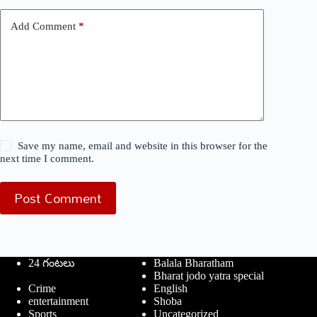
Add Comment
*
Save my name, email and website in this browser for the
next time I comment.
Post Comment
24 గంటలు
Balala Bharatham
Bharat jodo yatra special
Crime
English
entertainment
Shoba
Sports
Uncategorized