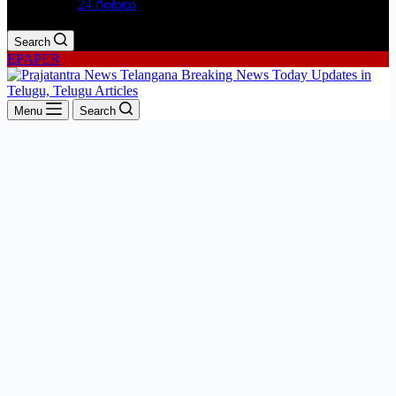
24 గంటలు
Search
EPAPER
Menu
Search