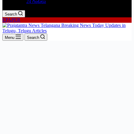
24 గంటలు
Search
EPAPER
Menu
Search