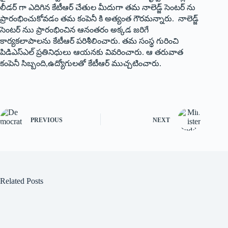
లీడర్ గా ఎదిగిన కేటీఆర్ చేతుల మీదుగా తమ నాలెడ్జ్ సెంటర్ ను
ప్రారంభించుకోవడం తమ కంపెనీ కి అత్యంత గౌరమ‌న్నారు. నాలెడ్జ్
సెంటర్ నుు ప్రారంభించిన ఆనంతరం అక్కడ జరిగే
కార్యకలాపాలను కేటీఆర్ పరిశీలించారు. తమ సంస్థ గురించి
పిడిఎస్ఎల్ ప్రతినిధులు ఆయనకు వివరించారు. ఆ తరువాత
కంపెనీ సిబ్బంది,ఉద్యోగులతో కేటీఆర్ ముచ్చ‌టించారు.
PREVIOUS
NEXT
Related Posts