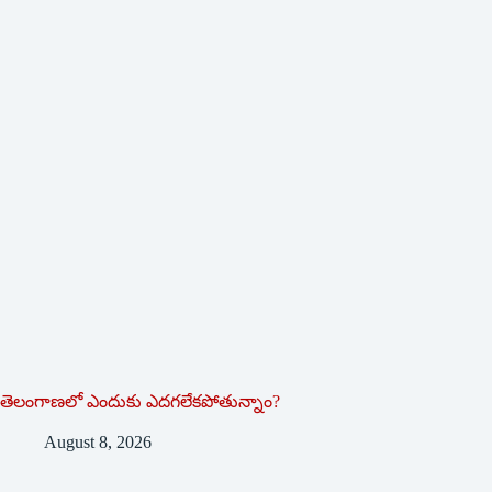
తెలంగాణలో ఎందుకు ఎదగలేకపోతున్నాం?
August 8, 2026