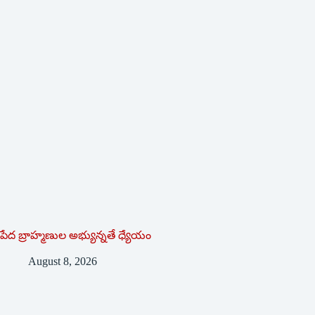
పేద బ్రాహ్మణుల అభ్యున్నతే ధ్యేయం
August 8, 2026