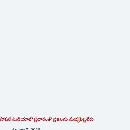
సోషల్‌ ‌మీడియాలో ప్రచారంతో ప్రజలను మభ్యపెట్టలేరు
August 7, 2026