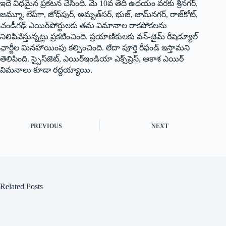
ఇదే విధమైన ప్రకటన చేసింది. మే 10వ తేదీ ఉదయం వరకు శ్రీనగర్‌,
జమ్మూ, లేప్‌ా, జోధ్‌పుర్‌, అమృత్‌సర్‌, భుజ్‌, జామ్‌నగర్‌, రాజ్‌కోట్‌,
చండీగఢ్‌ ఎయిర్‌పోర్టులకు తమ విమానాల రాకపోకలను
నిలిపివేస్తున్నట్లు ప్రకటించింది. ప్రయాణికులకు వన్‌-టైమ్‌ రీషెడ్యూల్‌
ఛార్జీల మినహాయింపు కల్పించింది. లేదా పూర్తి రీఫండ్‌ ఇస్తామని
తెలిపింది. స్పైస్‌జెట్‌, ఎయిర్‌ఇండియా ఎక్స్‌ప్రెస్‌, ఆకాశ ఎయిర్‌
విమనాలు కూడా రద్దయ్యాయి.
PREVIOUS
NEXT
Related Posts