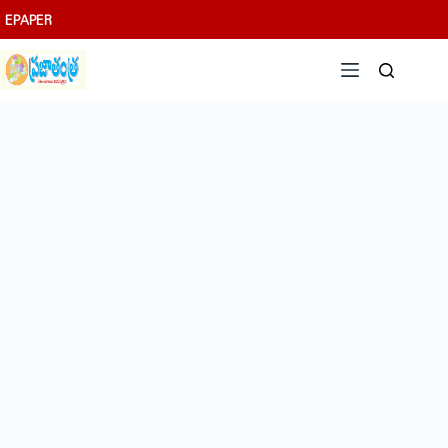
Skip
EPAPER
to
content