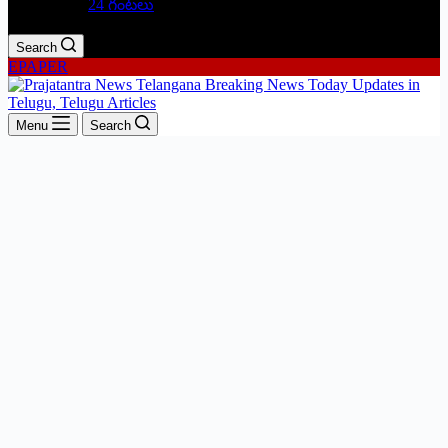
24 గంటలు
Search
EPAPER
Menu
Search