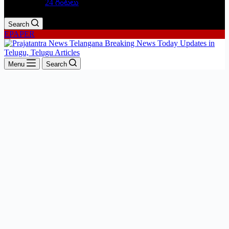
24 గంటలు
Search
EPAPER
Menu
Search