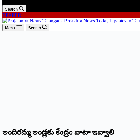
Search
EPAPER
Menu
Search
ఇందిరమ్మ ఇండ్లకు కేంద్రం వాటా ఇవ్వాలి