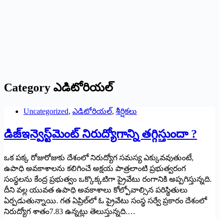
Category
ఎడిటోరియల్
Uncategorized
,
ఎడిటోరియల్
,
శీర్షికలు
డిజ్‌ఇన్వెస్ట్‌మెంట్‌ ‌నిరుద్యోగాన్ని తగ్గిస్తుందా ?
ఒక పక్క రోజురోజుకు దేశంలో నిరుద్యోగ సమస్య ఎక్కువవుతుంటే,
ఉపాధి అవకాశాలను కలిగించే అక్షయ పాత్రలాంటి ప్రభుత్వరంగ
సంస్థలను కేంద్ర ప్రభుత్వం ఒక్కొక్కటిగా ప్రైవేటు రంగానికి అప్పగిస్తున్నది.
దీని వల్ల యువత ఉపాధి అవకాశాలు కోల్పోవాల్సిన పరిస్థితులు
ఏర్పడుతున్నాయి. గత ఏప్రిల్‌లో ఓ ప్రైవేటు సంస్థ సర్వే ప్రకారం దేశంలో
నిరుద్యోగ శాతం7.83 ఉన్నట్లు తెలుస్తున్నది.…