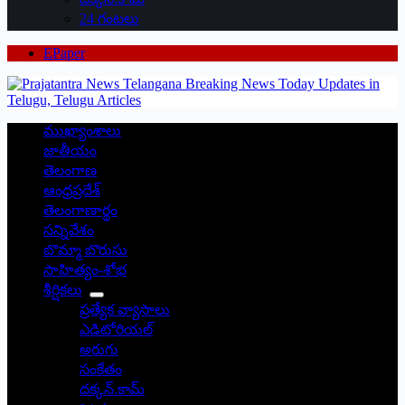
24 గంటలు
EPaper
ముఖ్యాంశాలు
జాతీయం
తెలంగాణ
ఆంధ్రప్రదేశ్
తెలంగాణార్థం
సన్నివేశం
బొమ్మా బొరుసు
సాహిత్యం-శోభ
శీర్షికలు
ప్రత్యేక వ్యాసాలు
ఎడిటోరియల్
అరుగు
సంకేతం
దక్కన్.కామ్