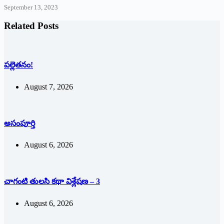
September 13, 2023
Related Posts
పల్లెతనం!
August 7, 2026
అసంపూర్తి
August 6, 2026
చాగంటి తులసి కథా విశ్లేషణ – 3
August 6, 2026