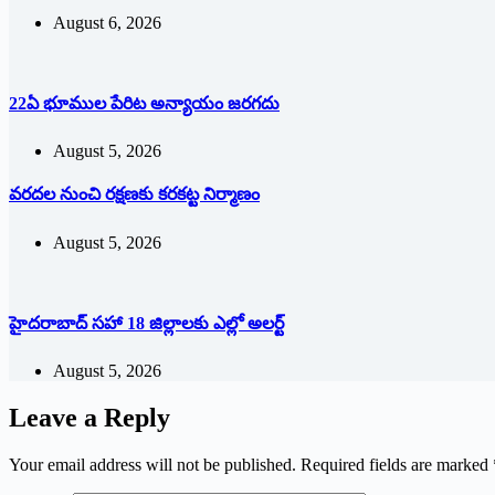
August 6, 2026
22ఏ భూముల పేరిట అన్యాయం జరగదు
August 5, 2026
వరదల నుంచి రక్షణకు కరకట్ట నిర్మాణం
August 5, 2026
హైదరాబాద్ సహా 18 జిల్లాలకు ఎల్లో అలర్ట్
August 5, 2026
Leave a Reply
Your email address will not be published.
Required fields are marked