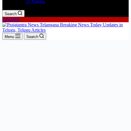
24 గంటలు
Search
EPAPER
Menu
Search