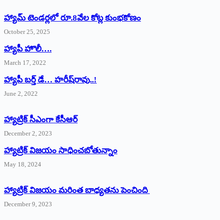
హ్యామ్‌ ‌టెండర్లలో రూ.8వేల కోట్ల కుంభకోణం
October 25, 2025
హ్యాపీ హొలీ….
March 17, 2022
హ్యాపీ బర్త్ ‌డే… హరీష్‌రావు..!
June 2, 2022
హ్యాట్రిక్‌ ‌సీఎంగా కేసీఆర్‌
December 2, 2023
హ్యాట్రిక్‌ విజయం సాధించబోతున్నాం
May 18, 2024
హ్యాట్రిక్ విజయం మరింత బాధ్యతను పెంచింది
December 9, 2023