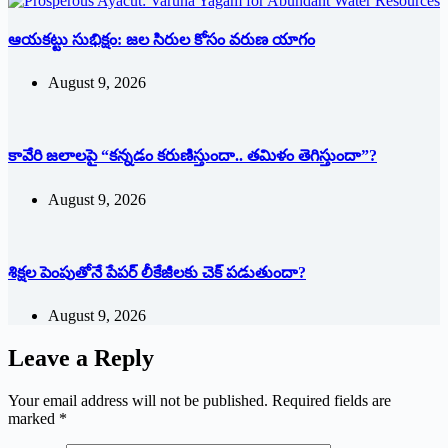
ఆయకట్టు సుభిక్షం: జల సిరుల కోసం వరుణ యాగం
August 9, 2026
కావేరి జలాలపై “కన్నడం కరుణిస్తుందా.. తమిళం తెగిస్తుందా”?
August 9, 2026
శిక్షల పెంపుతోనే పేపర్ లీకేజీలకు చెక్ పడుతుందా?
August 9, 2026
Leave a Reply
Your email address will not be published.
Required fields are
marked
*