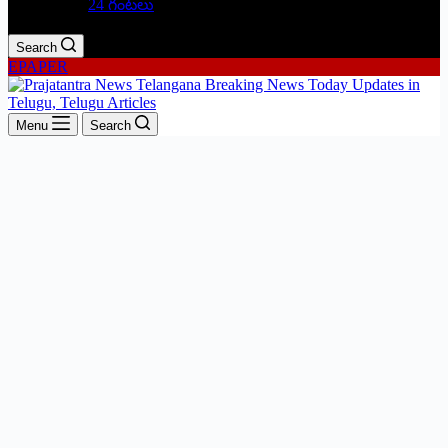
24 గంటలు
Search
EPAPER
Menu
Search