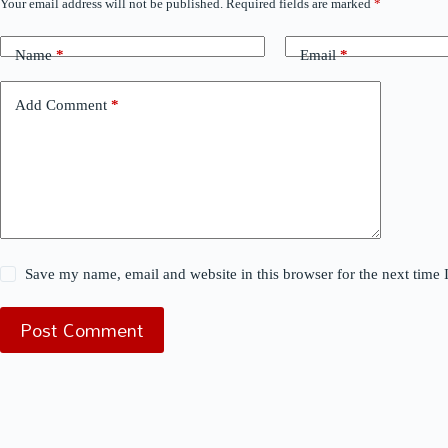
Your email address will not be published.
Required fields are marked
*
Name
*
Email
*
Add Comment
*
Save my name, email and website in this browser for the next time
Post Comment