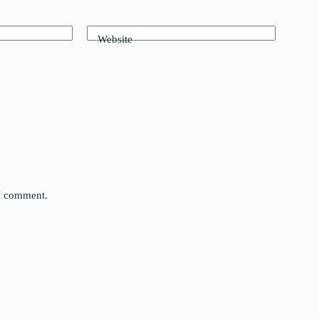
Website
 I comment.