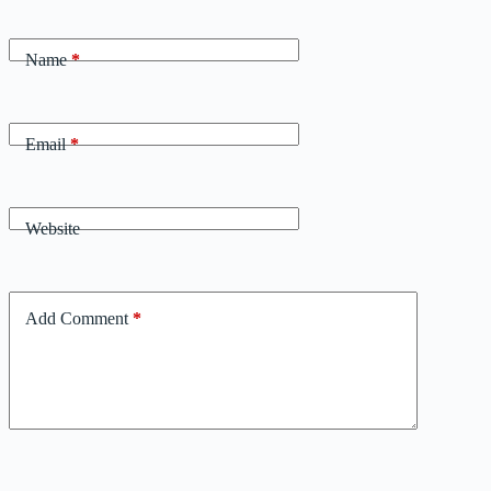
Name
*
Email
*
Website
Add Comment
*