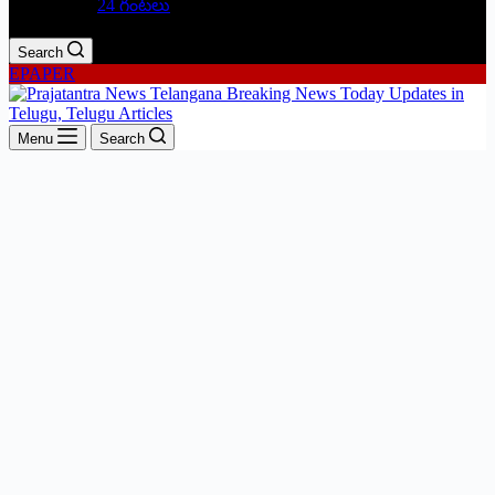
24 గంటలు
Search
EPAPER
Menu
Search