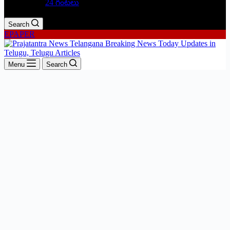
24 గంటలు
Search
EPAPER
Menu
Search