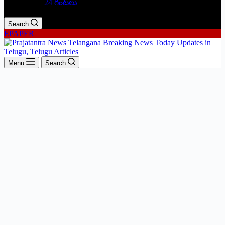
24 గంటలు
Search
EPAPER
Menu
Search