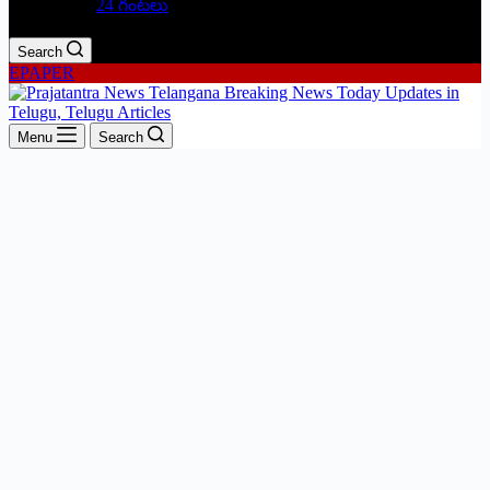
24 గంటలు
Search
EPAPER
Menu
Search