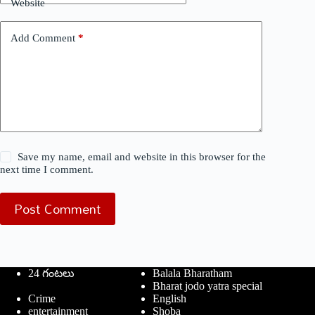
Website
Add Comment
*
Save my name, email and website in this browser for the
next time I comment.
Post Comment
24 గంటలు
Balala Bharatham
Bharat jodo yatra special
Crime
English
entertainment
Shoba