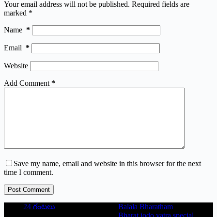
Your email address will not be published.
Required fields are
marked
*
Name
*
Email
*
Website
Add Comment
*
Save my name, email and website in this browser for the next
time I comment.
Post Comment
24 గంటలు
Balala Bharatham
Bharat jodo yatra special