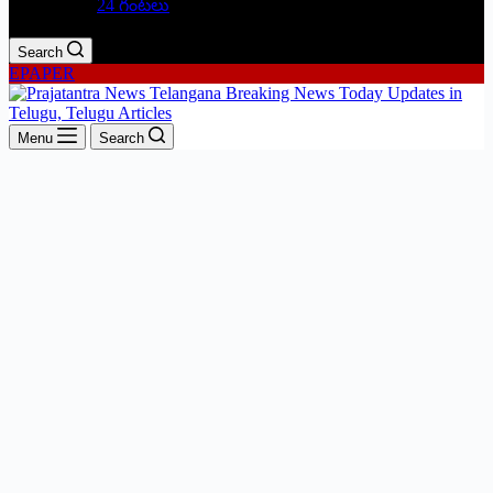
24 గంటలు
Search
EPAPER
Menu
Search