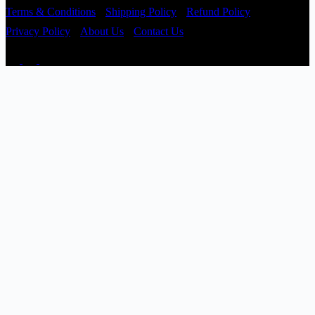
Terms & Conditions
Shipping Policy
Refund Policy
Privacy Policy
About Us
Contact Us