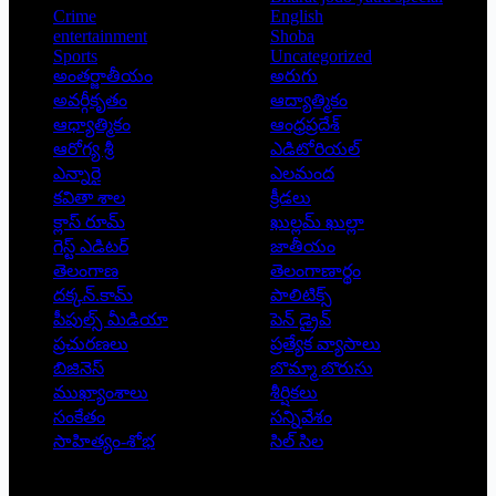
Crime
English
entertainment
Shoba
Sports
Uncategorized
అంతర్జాతీయం
అరుగు
అవర్గీకృతం
ఆద్యాత్మికం
ఆధ్యాత్మికం
ఆంధ్రప్రదేశ్
ఆరోగ్య శ్రీ
ఎడిటోరియల్
ఎన్నారై
ఎలమంద
కవితా శాల
క్రీడలు
క్లాస్ రూమ్
ఖుల్లమ్ ఖుల్లా
గెస్ట్ ఎడిటర్
జాతీయం
తెలంగాణ
తెలంగాణార్థం
దక్కన్.కామ్
పాలిటిక్స్
పీపుల్స్ ‌మీడియా
పెన్ డ్రైవ్
ప్రచురణలు
ప్రత్యేక వ్యాసాలు
బిజినెస్
బొమ్మా బొరుసు
ముఖ్యాంశాలు
శీర్షికలు
సంకేతం
సన్నివేశం
సాహిత్యం-శోభ
సిల్ సిల
Copyright © 2026 - Prajatantra