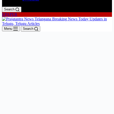
Search
EPAPER
Menu
Search