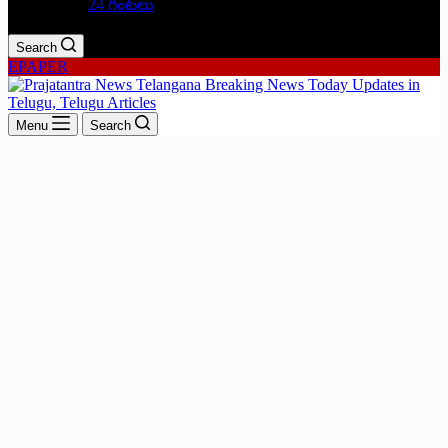
24 గంటలు
Search
EPAPER
Menu
Search