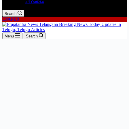
24 గంటలు
Search
EPAPER
Menu
Search