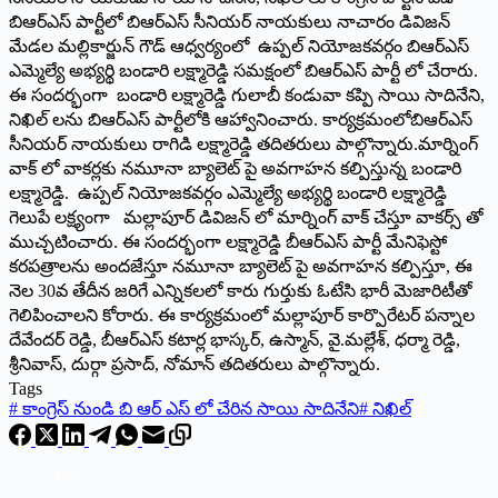
బిఆర్ఎస్ పార్టీలో బిఆర్ఎస్ సీనియర్ నాయకులు నాచారం డివిజన్
మేడల మల్లికార్జున్ గౌడ్ ఆధ్వర్యంలో ఉప్పల్ నియోజకవర్గం బిఆర్ఎస్
ఎమ్మెల్యే అభ్యర్థి బండారి లక్ష్మారెడ్డి సమక్షంలో బిఆర్ఎస్ పార్టీ లో చేరారు.
ఈ సందర్భంగా బండారి లక్ష్మారెడ్డి గులాబీ కండువా కప్పి సాయి సాదినేని,
నిఖిల్ లను బిఆర్ఎస్ పార్టీలోకి ఆహ్వానించారు. కార్యక్రమంలోబిఆర్ఎస్
సీనియర్ నాయకులు రాగిడి లక్ష్మారెడ్డి తదితరులు పాల్గొన్నారు.మార్నింగ్
వాక్ లో వాకర్లకు నమూనా బ్యాలెట్ పై అవగాహన కల్పిస్తున్న బండారి
లక్ష్మారెడ్డి. ఉప్పల్ నియోజకవర్గం ఎమ్మెల్యే అభ్యర్థి బండారి లక్ష్మారెడ్డి
గెలుపే లక్ష్యంగా మల్లాపూర్ డివిజన్ లో మార్నింగ్ వాక్ చేస్తూ వాకర్స్ తో
ముచ్చటించారు. ఈ సందర్భంగా లక్ష్మారెడ్డి బీఆర్ఎస్ పార్టీ మేనిఫెస్టో
కరపత్రాలను అందజేస్తూ నమూనా బ్యాలెట్ పై అవగాహన కల్పిస్తూ, ఈ
నెల 30వ తేదీన జరిగే ఎన్నికలలో కారు గుర్తుకు ఓటేసి భారీ మెజారిటీతో
గెలిపించాలని కోరారు. ఈ కార్యక్రమంలో మల్లాపూర్ కార్పొరేటర్ పన్నాల
దేవేందర్ రెడ్డి, బీఆర్ఎస్ కటార్ల భాస్కర్, ఉస్మాన్, వై.మల్లేశ్, ధర్మా రెడ్డి,
శ్రీనివాస్, దుర్గా ప్రసాద్, నోమాన్ త‌దిత‌రులు పాల్గొన్నారు.
Tags
#
కాంగ్రెస్ నుండి బి ఆర్ ఎస్ లో చేరిన సాయి సాదినేని
#
నిఖిల్