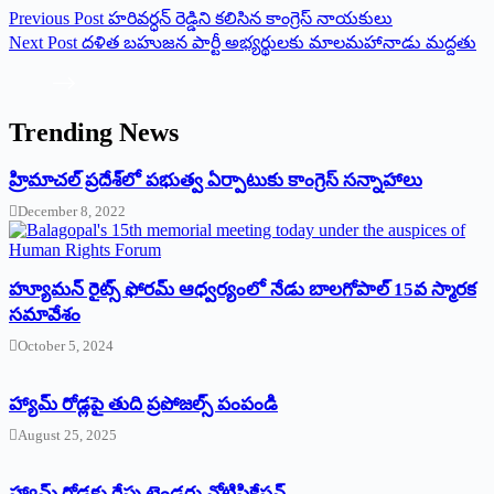
Previous
Post
హరివర్ధన్ రెడ్డిని కలిసిన కాంగ్రెస్ నాయకులు
Next
Post
దళిత బహుజన పార్టీ అభ్యర్థులకు మాలమహానాడు మద్దతు
Trending News
‌హ్రిమాచల్‌ ‌ప్రదేశ్‌లో పభుత్వ ఏర్పాటుకు కాంగ్రెస్‌ ‌సన్నాహాలు
December 8, 2022
హ్యూమన్‌ రైట్స్‌ ఫోరమ్‌ ఆధ్వర్యంలో నేడు బాలగోపాల్‌ 15వ స్మారక
సమావేశం
October 5, 2024
హ్యామ్‌ రోడ్లపై తుది ప్రపోజల్స్‌ పంపండి
August 25, 2025
హ్యామ్‌ రోడ్లకు రేపు టెండరు నోటిఫికేషన్‌