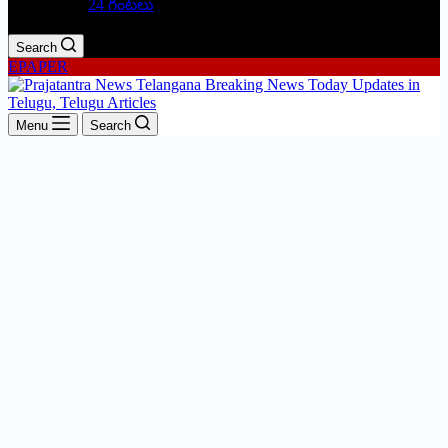
24 గంటలు
Search
EPAPER
Menu
Search