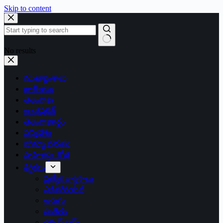
Skip to content
No results
ముఖ్యాంశాలు
జాతీయం
తెలంగాణ
ఆంధ్రప్రదేశ్
తెలంగాణార్థం
సన్నివేశం
బొమ్మా బొరుసు
సాహిత్యం-శోభ
శీర్షికలు
ప్రత్యేక వ్యాసాలు
ఎడిటోరియల్
అరుగు
సంకేతం
దక్కన్.కామ్