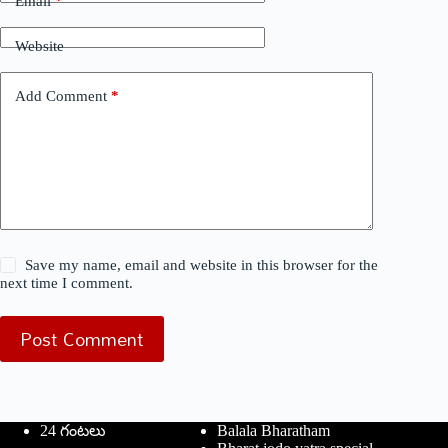
Email
*
Website
Add Comment
*
Save my name, email and website in this browser for the
next time I comment.
Post Comment
24 గంటలు
Balala Bharatham